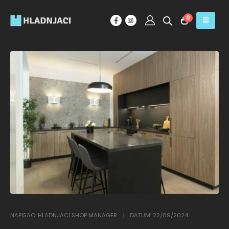
0
NAPISAO:
HLADNJACI SHOP MANAGER
DATUM:
22/09/2024