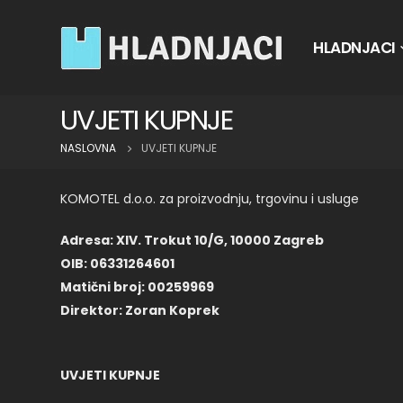
HLADNJACI
UVJETI KUPNJE
NASLOVNA
UVJETI KUPNJE
KOMOTEL d.o.o. za proizvodnju, trgovinu i usluge
Adresa: XIV. Trokut 10/G, 10000 Zagreb
OIB: 06331264601
Matični broj: 00259969
Direktor: Zoran Koprek
UVJETI KUPNJE