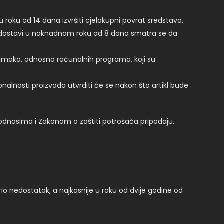
 roku od 14 dana izvršiti cjelokupni povrat sredstava.
 ne dostavi u naknadnom roku od 8 dana smatra se da
nimaka, odnosno računalnih programa, koji su
alnosti proizvoda utvrditi će se nakon što artikl bude
nosima i Zakonom o zaštiti potrošača pripadaju.
io nedostatak, a najkasnije u roku od dvije godine od