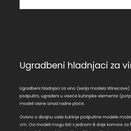
Ugradbeni hladnjaci za v
Ugradbeni hladnjaci za vino (serija modela Winecave) 
podpultni, ugrađeni u viseće kuhinjske elemente (potpu
modeli visine iznad radne ploče.
Ovisno o dizajnu vaše kuhinje podpultne modele može
cm. Ovi modeli mogu biti s jednom ili dvije komore za