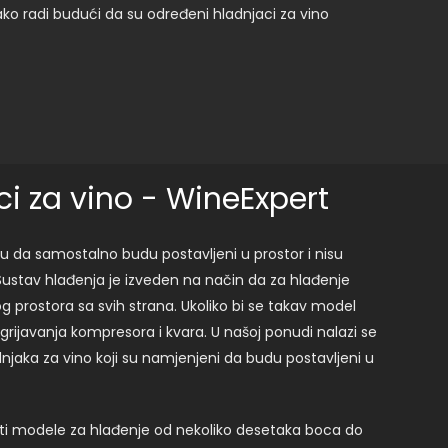
ako radi budući da su određeni hladnjaci za vino
i za vino - WineExpert
 su da samostalno budu postavljeni u prostor i nisu
Sustav hlađenja je izveden na način da za hlađenje
rostora sa svih strana. Ukoliko bi se takav model
grijavanja kompresora i kvara. U našoj ponudi nalazi se
jaka za vino koji su namjenjeni da budu postavljeni u
i modele za hlađenje od nekoliko desetaka boca do