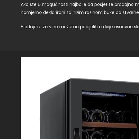
Ako ste u mogućnosti najbolje da posjetite prodajno mj
namjerno deklarirani sa nižim razinom buke od stvarne
Hladnjake za vino možemo podijeliti u dvije osnovne s