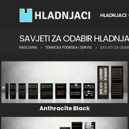
HLADNJACI
SAVJETI ZA ODABIR HLADNJ
NASLOVNA
TEHNIČKA PODRŠKA I SERVIS
SAVJETI ZA ODA
Anthracite Black