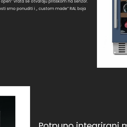
h open” vrata se otvaraju pritiskom na senzor.
nosti smo ponuditi i „ custom made” RAL boja
Potpuno integrirani 