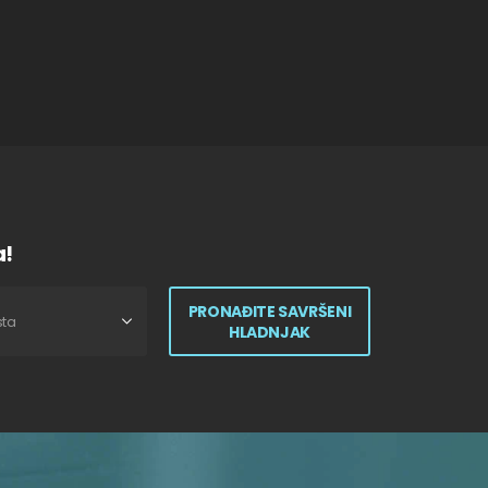
a!
PRONAĐITE SAVRŠENI
HLADNJAK