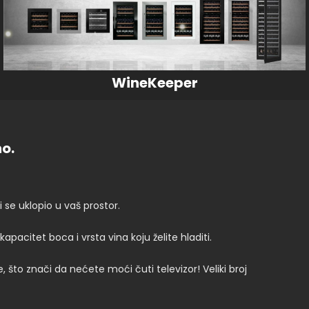
WineKeeper
o.
 se uklopio u vaš prostor.
apacitet boca i vrsta vina koju želite hladiti.
 što znači da nećete moći čuti televizor! Veliki broj