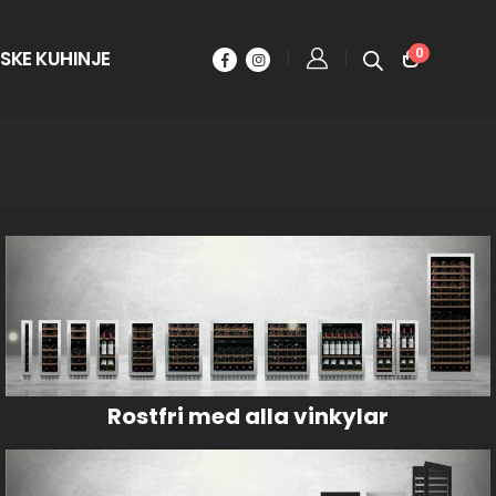
0
SKE KUHINJE
Rostfri med alla vinkylar