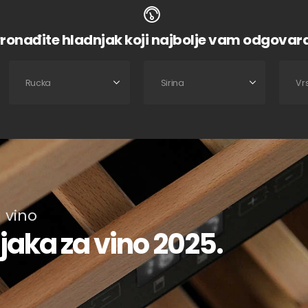
ronađite hladnjak koji najbolje vam odgovar
 vino
jaka za vino 2025.