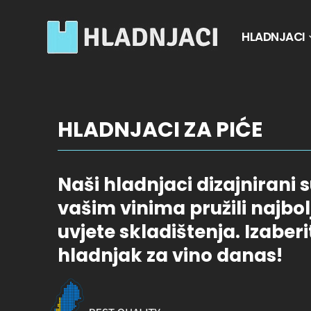
HLADNJACI
HLADNJACI ZA PIĆE
Naši hladnjaci dizajnirani 
vašim vinima pružili najbo
uvjete skladištenja. Izaberi
hladnjak za vino danas!