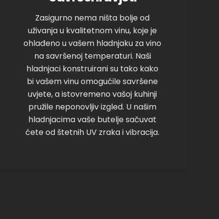
Zasigurno nema ništa bolje od
uživanja u kvalitetnom vinu, koje je
ohlađeno u vašem hladnjaku za vino
na savršenoj temperaturi. Naši
hladnjaci konstruirani su tako kako
bi vašem vinu omogućile savršene
uvjete, a istovremeno vašoj kuhinji
pružile neponovljiv izgled. U našim
hladnjacima vaše butelje sačuvat
ćete od štetnih UV zraka i vibracija.