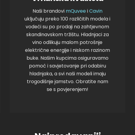
Naši brandovi
mQuvee
i
Cavin
uključuju preko 100 različitih modela i
vodeći su po prodaji na zahtjevnom
skandinavskom tržištu. Hladnjaci za
vino odlikuju malom potrošnje
električne energije i niskom razinom
buke. Našim kupcima osiguravamo
pomoć i savjetovanje pri odabiru
hladnjaka, a svi naši modeli imaju
trogodišnje jamstvo. Obratite nam
se s povjerenjem!