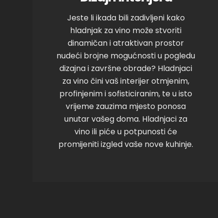
Jeste li ikada bili zadivljeni kako
hladnjak za vino može stvoriti
dinamičan i atraktivan prostor
nudeći brojne mogućnosti u pogledu
dizajna i završne obrade? Hladnjaci
za vino čini vaš interijer otmjenim,
profinjenim i sofisticiranim, te u isto
vrijeme zauzima mjesto ponosa
unutar vašeg doma. Hladnjaci za
vino ili piće u potpunosti će
promijeniti izgled vaše nove kuhinje.