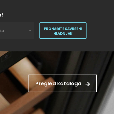
a!
PRONAĐITE SAVRŠENI
HLADNJAK
Pregled kataloga