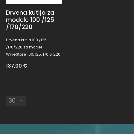
Drvena kutija za
modele 100 /125
/170/220
Drvena kutija 100 /125
/170/220 za model
WineStore 100, 125, 170 & 220
137,00
€