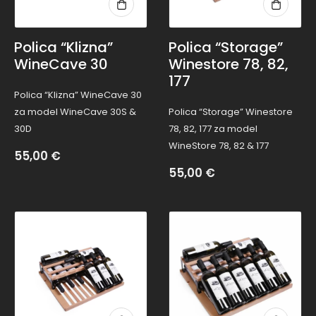
Polica “Klizna”
Polica “Storage”
WineCave 30
Winestore 78, 82,
177
Polica “Klizna” WineCave 30
za model WineCave 30S &
Polica “Storage” Winestore
30D
78, 82, 177 za model
WineStore 78, 82 & 177
55,00
€
55,00
€