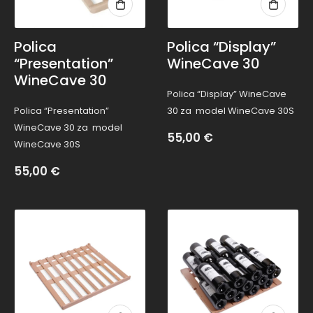
Polica
Polica “Display”
“Presentation”
WineCave 30
WineCave 30
Polica “Display” WineCave
Polica “Presentation”
30 za model WineCave 30S
WineCave 30 za model
55,00
€
WineCave 30S
55,00
€