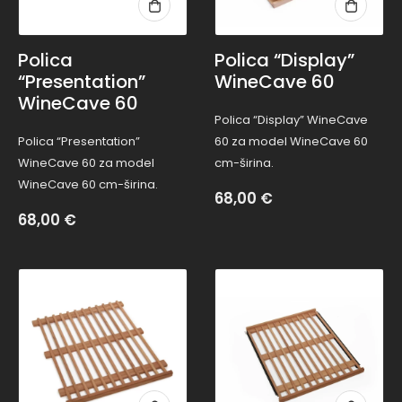
Polica
Polica “Display”
“Presentation”
WineCave 60
WineCave 60
Polica “Display” WineCave
Polica “Presentation”
60 za model WineCave 60
WineCave 60 za model
cm-širina.
WineCave 60 cm-širina.
68,00
€
68,00
€