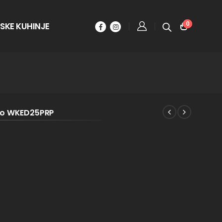
0
SKE KUHINJE
ino WKED25PRP