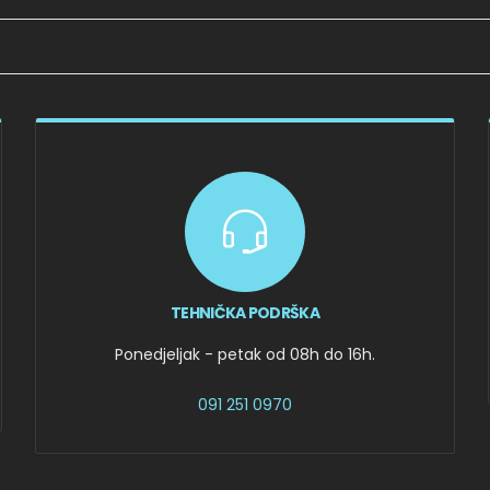
TEHNIČKA PODRŠKA
Ponedjeljak - petak od 08h do 16h.
091 251 0970