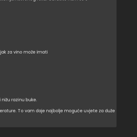
jak za vino može imati
nižu razinu buke.
perature. To vam daje najbolje moguće uvjete za duže