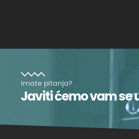
Imate pitanja?
Javiti ćemo vam se 