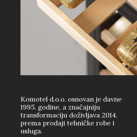
Komotel d.o.o. osnovan je davne
1995. godine, a značajniju
transformaciju doživljava 2014.
prema prodaji tehničke robe i
usluga.