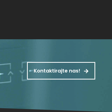
Kontaktirajte nas!