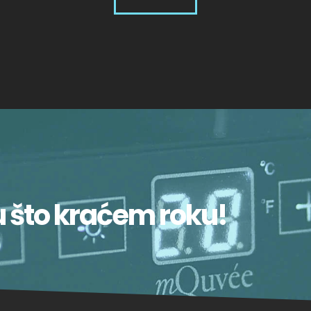
u što kraćem roku!