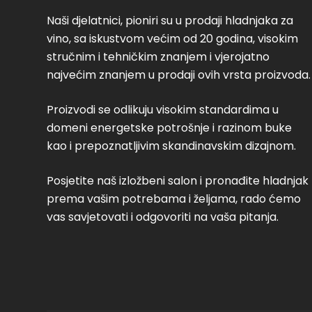
Naši djelatnici, pioniri su u prodaji hladnjaka za
vino, sa iskustvom većim od 20 godina, visokim
stručnim i tehničkim znanjem i vjerojatno
najvećim znanjem u prodaji ovih vrsta proizvoda.
Proizvodi se odlikuju visokim standardima u
domeni energetske potrošnje i razinom buke
kao i prepoznatljivim skandinavskim dizajnom.
Posjetite naš izložbeni salon i pronađite hladnjak
prema vašim potrebama i željama, rado ćemo
vas savjetovati i odgovoriti na vaša pitanja.