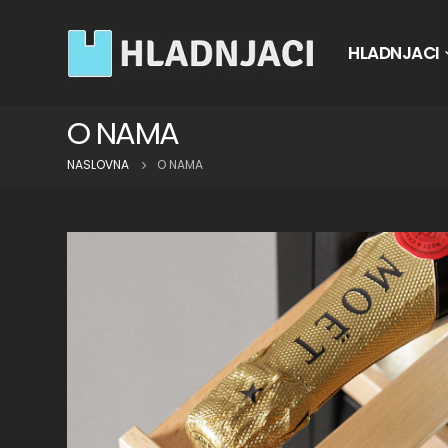
HLADNJACI
O NAMA
NASLOVNA
O NAMA