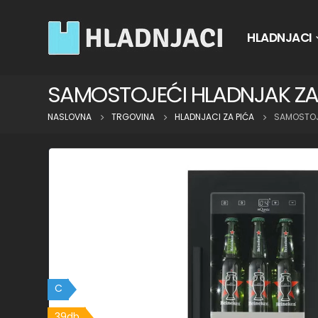
HLADNJACI
SAMOSTOJEĆI HLADNJAK ZA 
NASLOVNA
TRGOVINA
HLADNJACI ZA PIĆA
SAMOSTOJE
C
39db