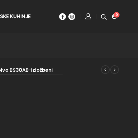
0
SKE KUHINJE
pivo BS30AB-Izložbeni