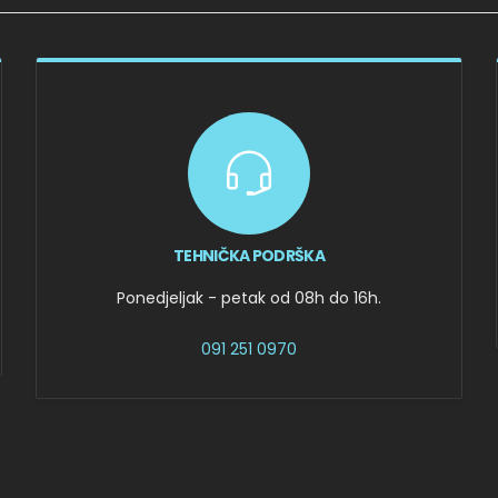
TEHNIČKA PODRŠKA
Ponedjeljak - petak od 08h do 16h.
091 251 0970