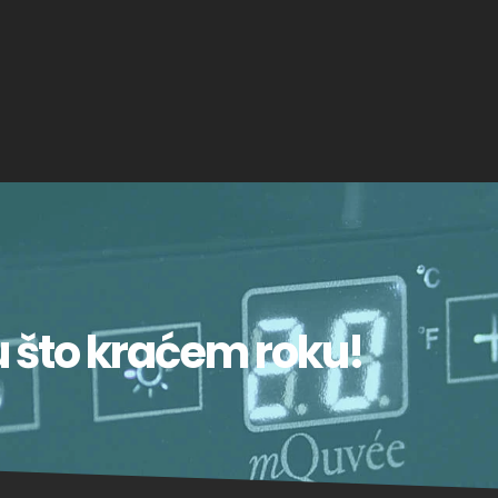
u što kraćem roku!