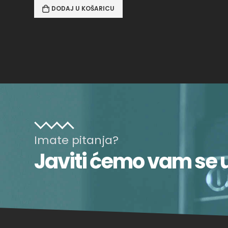
DODAJ U KOŠARICU
Imate pitanja?
Javiti ćemo vam se 