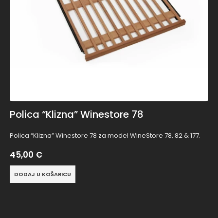
Polica “Klizna” Winestore 78
Polica “Klizna” Winestore 78 za model WineStore 78, 82 & 177.
45,00
€
DODAJ U KOŠARICU