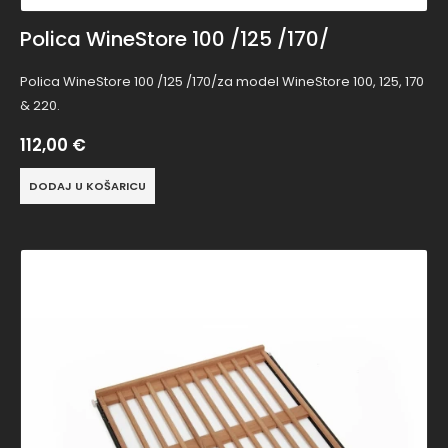
Polica WineStore 100 /125 /170/
Polica WineStore 100 /125 /170/za model WineStore 100, 125, 170
& 220.
112,00
€
DODAJ U KOŠARICU