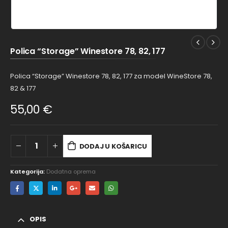
Polica “Storage” Winestore 78, 82, 177
Polica “Storage” Winestore 78, 82, 177 za model WineStore 78,
82 & 177
55,00
€
DODAJ U KOŠARICU
Kategorija:
Dodatna oprema
OPIS