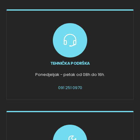
TEHNIČKA PODRŠKA
Ponedjeljak - petak od 08h do 16h.
091 251 0970