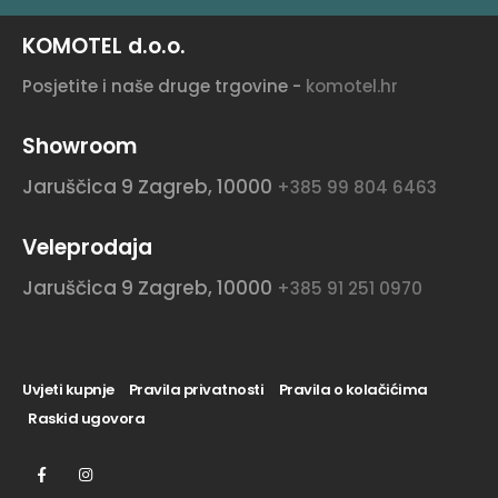
KOMOTEL d.o.o.
Posjetite i naše druge trgovine -
komotel.hr
Showroom
Jaruščica 9
Zagreb, 10000
+385 99 804 6463
Veleprodaja
Jaruščica 9
Zagreb, 10000
+385 91 251 0970
Uvjeti kupnje
Pravila privatnosti
Pravila o kolačićima
Raskid ugovora