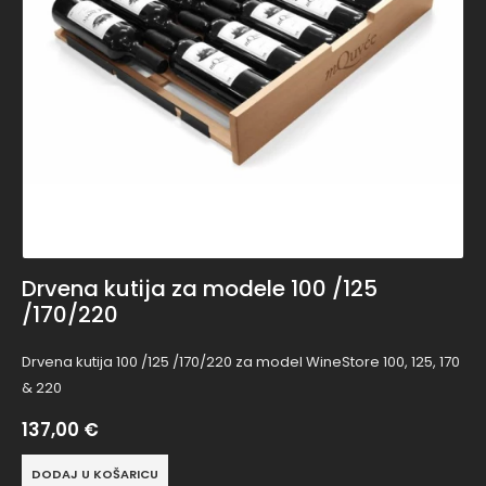
Drvena kutija za modele 100 /125
/170/220
Drvena kutija 100 /125 /170/220 za model WineStore 100, 125, 170
& 220
137,00
€
DODAJ U KOŠARICU