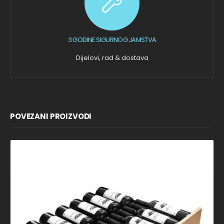
3 GODINE SIGURNOG JAMSTVA
Dijelovi, rad & dostava
POVEZANI PROIZVODI