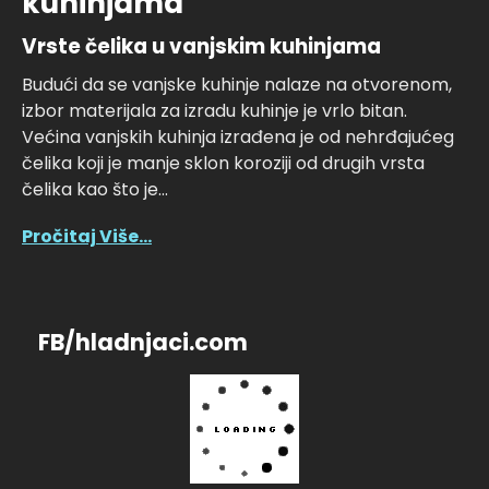
kuhinjama
Vrste čelika u vanjskim kuhinjama
Budući da se vanjske kuhinje nalaze na otvorenom,
izbor materijala za izradu kuhinje je vrlo bitan.
Većina vanjskih kuhinja izrađena je od nehrđajućeg
čelika koji je manje sklon koroziji od drugih vrsta
čelika kao što je...
Pročitaj Više...
FB/hladnjaci.com