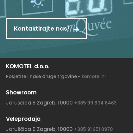
Kontaktirajte nas!
KOMOTEL d.o.o.
Posjetite i naše druge trgovine -
komotel.hr
Showroom
Jaruščica 9
Zagreb, 10000
+385 99 804 6463
Veleprodaja
Jaruščica 9
Zagreb, 10000
+385 91 251 0970