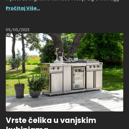
Pročitaj Više...
05/05/2023
Vrste čelika u vanjskim