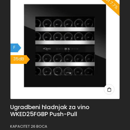
F
35dB
Ugradbeni hladnjak za vino
WKED25FGBP Push-Pull
KAPACITET 26 BOCA