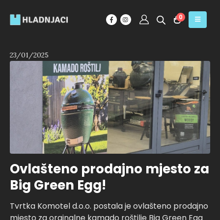
0
23/01/2025
Ovlašteno prodajno mjesto za
Big Green Egg!
Tvrtka Komotel d.o.o. postala je ovlašteno prodajno
mjesto za orginalne kamado roštilje Big Green Egg