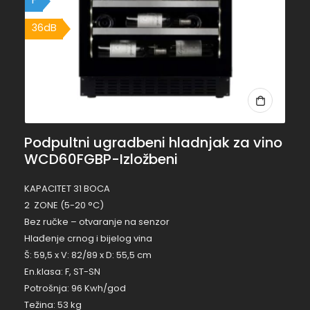
36dB
Podpultni ugradbeni hladnjak za vino
WCD60FGBP-Izložbeni
KAPACITET 31 BOCA
2 ZONE (5-20 °C)
Bez ručke – otvaranje na senzor
Hlađenje crnog i bijelog vina
Š: 59,5 x V: 82/89 x D: 55,5 cm
En.klasa: F, ST-SN
Potrošnja: 96 Kwh/god
Težina: 53 kg