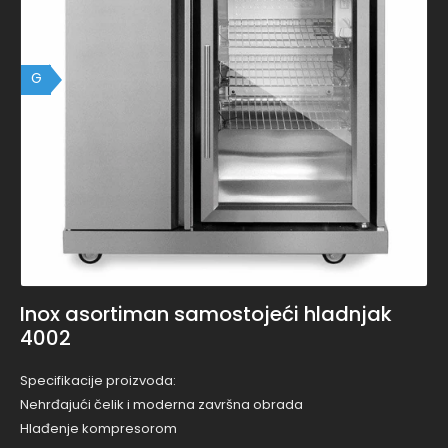
G
Inox asortiman samostojeći hladnjak
4002
Specifikacije proizvoda:
Nehrđajući čelik i moderna završna obrada
Hlađenje kompresorom