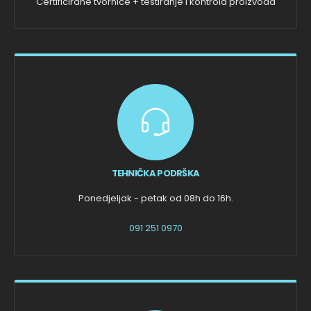
Certificirane tvornice + testiranje i kontrola proizvoda
TEHNIČKA PODRŠKA
Ponedjeljak - petak od 08h do 16h.
091 251 0970