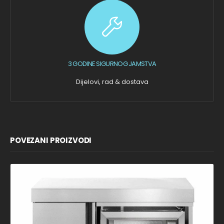
3 GODINE SIGURNOG JAMSTVA
Dijelovi, rad & dostava
POVEZANI PROIZVODI