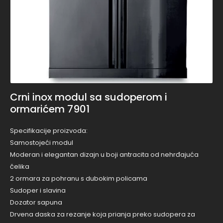
Crni inox modul sa sudoperom i
ormarićem 7901
Specifikacije proizvoda:
Samostojeći modul
Moderan i elegantan dizajn u boji antracita od nehrđajuća
čelika
2 ormara za pohranu s dubokim policama
Sudoper i slavina
Dozator sapuna
Drvena daska za rezanje koja prianja preko sudopera za