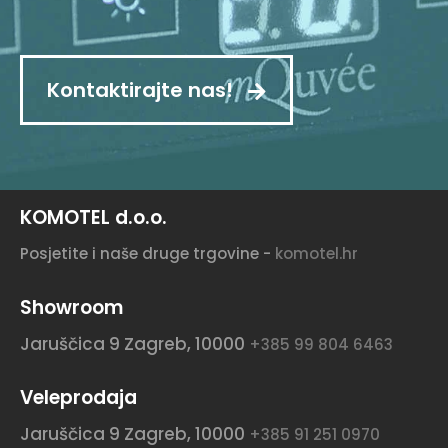
Kontaktirajte nas!
KOMOTEL d.o.o.
Posjetite i naše druge trgovine -
komotel.hr
Showroom
Jaruščica 9
Zagreb, 10000
+385 99 804 6463
Veleprodaja
Jaruščica 9
Zagreb, 10000
+385 91 251 0970