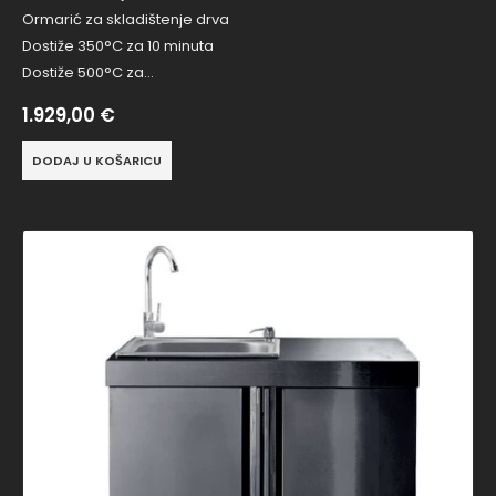
Ormarić za skladištenje drva
Dostiže 350°C za 10 minuta
Dostiže 500°C za…
1.929,00
€
DODAJ U KOŠARICU