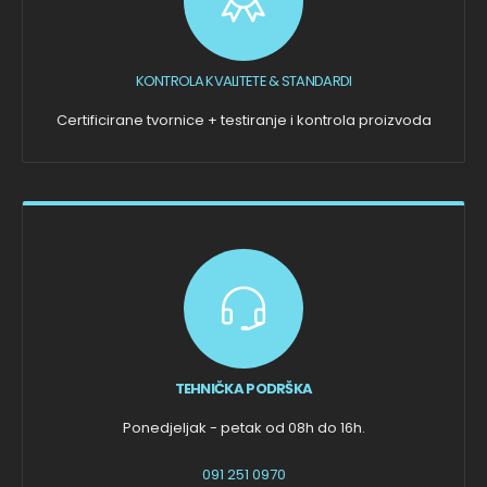
KONTROLA KVALITETE & STANDARDI
Certificirane tvornice + testiranje i kontrola proizvoda
TEHNIČKA PODRŠKA
Ponedjeljak - petak od 08h do 16h.
091 251 0970