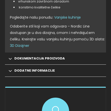
vrhunskom završnom obradom
koristimo kvalitetne čelike
Pogledajte našu ponudu:
Vanjske kuhinje
Odaberite stil koji vam odgovara – Nordic Line
dostupan je u dva dizajna, crnom i nehrđajućem
čeliku. Kreirajte vašu vanjsku kuhinju pomoću 3D alata:
3D Dizajner
DOKUMENTACIJA PROIZVODA
DODATNE INFORMACIJE