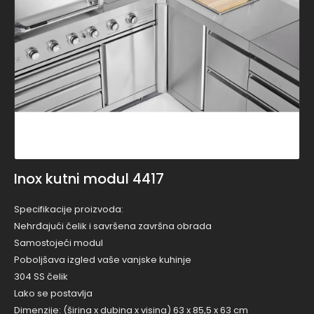
Inox kutni modul 4417
Specifikacije proizvoda:
Nehrđajući čelik i savršena završna obrada
Samostojeći modul
Poboljšava izgled vaše vanjske kuhinje
304 SS čelik
Lako se postavlja
Dimenzije: (širina x dubina x visina) 63 x 85,5 x 63 cm