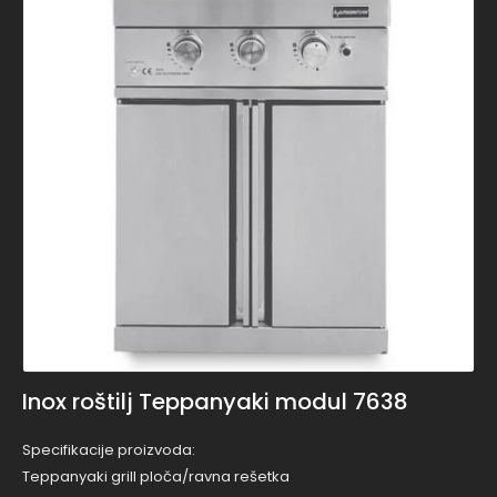
Inox roštilj Teppanyaki modul 7638
Specifikacije proizvoda:
Teppanyaki grill ploča/ravna rešetka