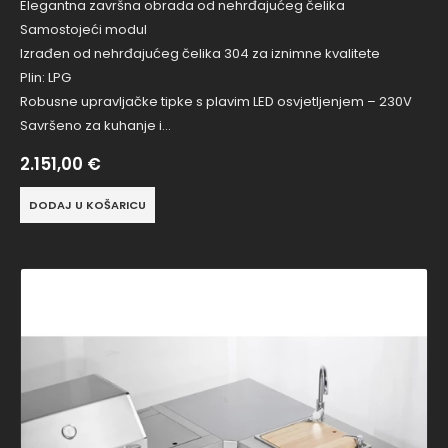
Elegantna završna obrada od nehrđajućeg čelika
Samostojeći modul
Izrađen od nehrđajućeg čelika 304 za iznimne kvalitete
Plin: LPG
Robusne upravljačke tipke s plavim LED osvjetljenjem – 230V
Savršeno za kuhanje i…
2.151,00
€
DODAJ U KOŠARICU