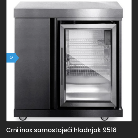
G
Crni inox samostojeći hladnjak 9518