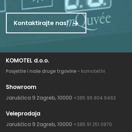
Kontaktirajte nas!
KOMOTEL d.o.o.
Posjetite i naše druge trgovine -
komotel.hr
Showroom
Jaruščica 9
Zagreb, 10000
+385 99 804 6463
Veleprodaja
Jaruščica 9
Zagreb, 10000
+385 91 251 0970