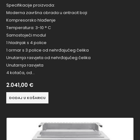
Specifikacije proizvoda:
Moderna završna obrada u antracit boji
Kompresorsko hlađenje
Temperatura: 3-10 ° C
Samostojeći modul
1 hladnjak s 4 police
1 ormar s 3 police od nehrđajućeg čelika
Unutarnja rasvjeta od nehrđajućeg čelika
Unutarnja rasvjeta
4 kotača, od…
2.041,00
€
DODAJ U KOŠARICU