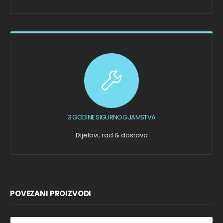
3 GODINE SIGURNOG JAMSTVA
Dijelovi, rad & dostava
POVEZANI PROIZVODI