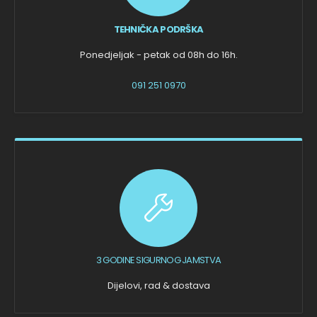
TEHNIČKA PODRŠKA
Ponedjeljak - petak od 08h do 16h.
091 251 0970
3 GODINE SIGURNOG JAMSTVA
Dijelovi, rad & dostava