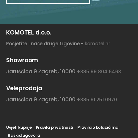
KOMOTEL d.o.o.
Posjetite i naše druge trgovine -
komotel.hr
Showroom
Jaruščica 9
Zagreb, 10000
+385 99 804 6463
Veleprodaja
Jaruščica 9
Zagreb, 10000
+385 91 251 0970
Uvjeti kupnje
Pravila privatnosti
Pravila o kolačićima
Raskid ugovora