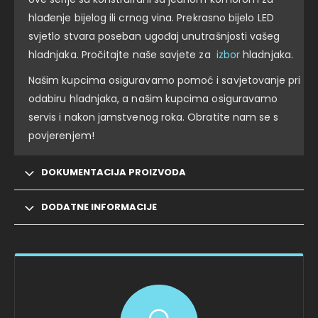
hlađenje bijelog ili crnog vina. Prekrasno bijelo LED
svjetlo stvara poseban ugođaj unutrašnjosti vašeg
hladnjaka. Pročitajte naše savjete za
izbor
hladnjaka.
Našim kupcima osiguravamo pomoć i savjetovanje pri
odabiru hladnjaka, a našim kupcima osiguravamo
servis i nakon jamstvenog roka. Obratite nam se s
povjerenjem!
DOKUMENTACIJA PROIZVODA
DODATNE INFORMACIJE