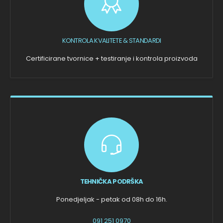
KONTROLA KVALITETE & STANDARDI
Certificirane tvornice + testiranje i kontrola proizvoda
TEHNIČKA PODRŠKA
Ponedjeljak - petak od 08h do 16h.
091 251 0970