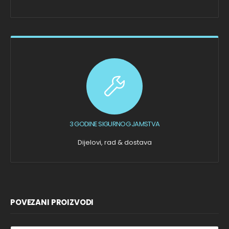
3 GODINE SIGURNOG JAMSTVA
Dijelovi, rad & dostava
POVEZANI PROIZVODI