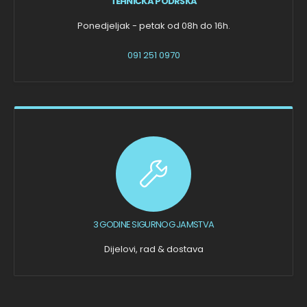
TEHNIČKA PODRŠKA
Ponedjeljak - petak od 08h do 16h.
091 251 0970
3 GODINE SIGURNOG JAMSTVA
Dijelovi, rad & dostava