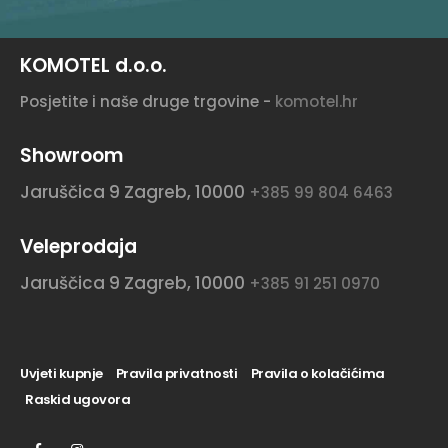
KOMOTEL d.o.o.
Posjetite i naše druge trgovine -
komotel.hr
Showroom
Jaruščica 9
Zagreb, 10000
+385 99 804 6463
Veleprodaja
Jaruščica 9
Zagreb, 10000
+385 91 251 0970
Uvjeti kupnje
Pravila privatnosti
Pravila o kolačićima
Raskid ugovora