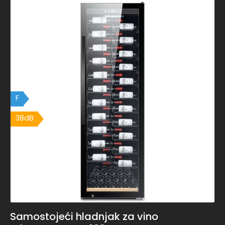
F
38dB
Samostojeći hladnjak za vino