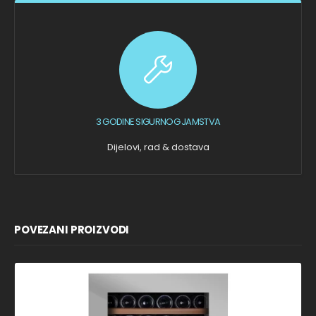
3 GODINE SIGURNOG JAMSTVA
Dijelovi, rad & dostava
POVEZANI PROIZVODI