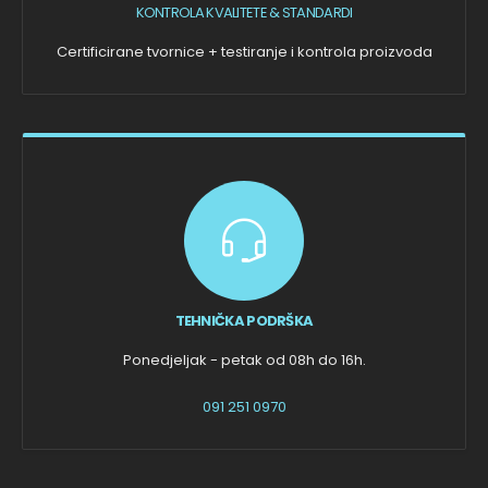
KONTROLA KVALITETE & STANDARDI
Certificirane tvornice + testiranje i kontrola proizvoda
TEHNIČKA PODRŠKA
Ponedjeljak - petak od 08h do 16h.
091 251 0970