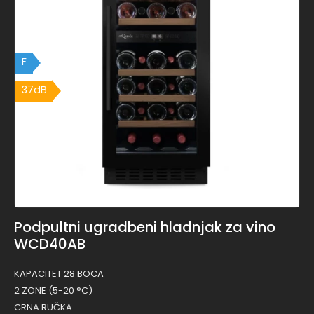
F
37dB
Podpultni ugradbeni hladnjak za vino
WCD40AB
KAPACITET 28 BOCA
2 ZONE (5-20 °C)
CRNA RUČKA