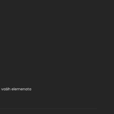
ju vaših elemenata