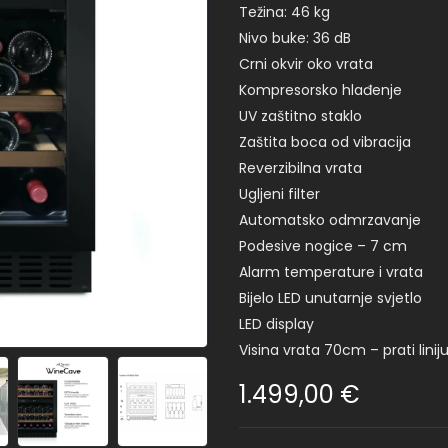
Težina: 46 kg
Nivo buke: 36 dB
Crni okvir oko vrata
Kompresorsko hlađenje
UV zaštitno staklo
Zaštita boca od vibracija
Reverzibilna vrata
Ugljeni filter
Automatsko odmrzavanje
Podesive nogice – 7 cm
Alarm temperature i vrata
Bijelo LED unutarnje svjetlo
LED display
Visina vrata 70cm – prati lini
1.499,00
€