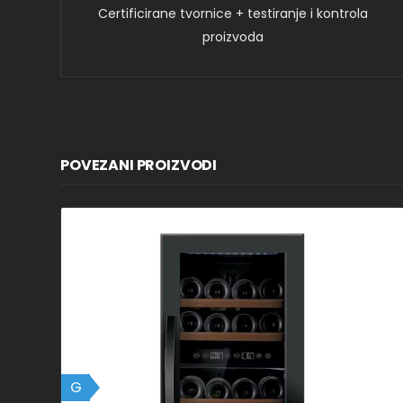
Certificirane tvornice + testiranje i kontrola
proizvoda
POVEZANI PROIZVODI
G