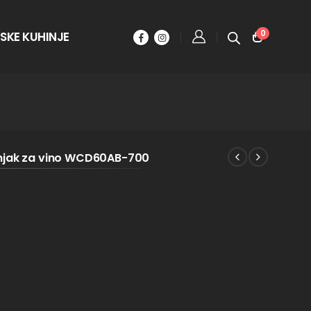
0
SKE KUHINJE
dnjak za vino WCD60AB-700