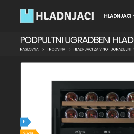
HLADNJACI
PODPULTNI UGRADBENI HLA
NASLOVNA
TRGOVINA
HLADNJACI ZA VINO
,
UGRADBENI P
F
36dB