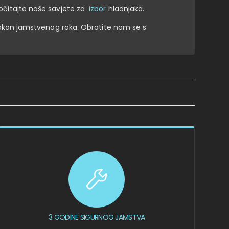
ročitajte naše savjete za
izbor
hladnjaka.
akon jamstvenog roka. Obratite nam se s
3 GODINE SIGURNOG JAMSTVA