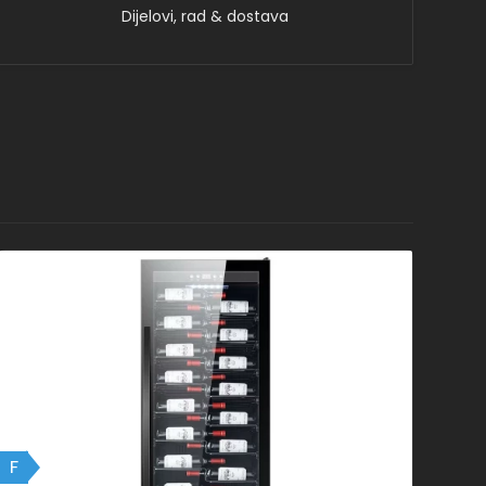
Dijelovi, rad & dostava
F