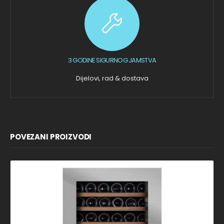
3 GODINE SIGURNOG JAMSTVA
Dijelovi, rad & dostava
POVEZANI PROIZVODI