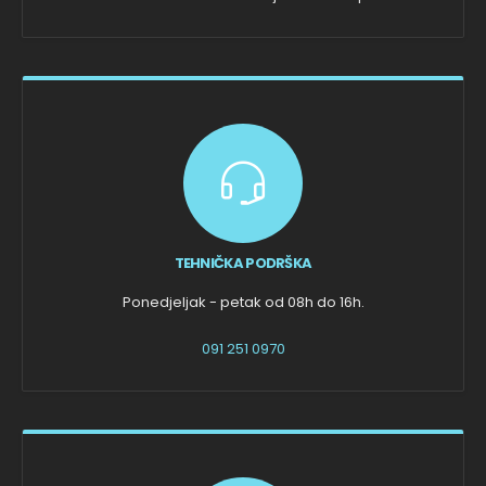
TEHNIČKA PODRŠKA
Ponedjeljak - petak od 08h do 16h.
091 251 0970