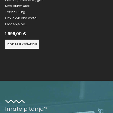
Nivo buke: 41dB
Težina:89 kg
Crni okvir oko vrata
Hlađenje od…
1.999,00
€
DODAJ U KOŠARICU
Imate pitanja?