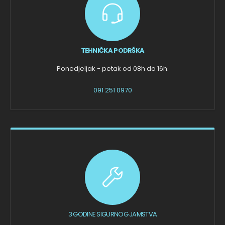
TEHNIČKA PODRŠKA
Ponedjeljak - petak od 08h do 16h.
091 251 0970
3 GODINE SIGURNOG JAMSTVA