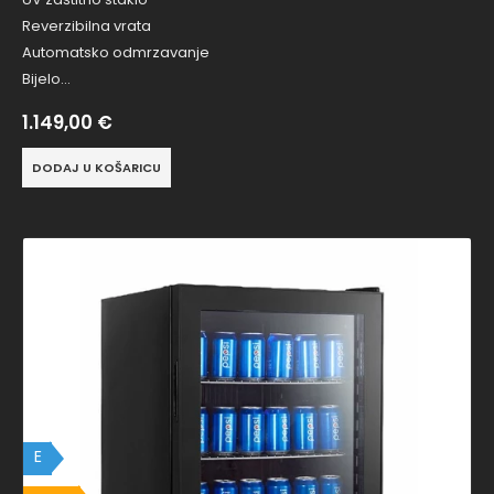
Reverzibilna vrata
Automatsko odmrzavanje
Bijelo…
1.149,00
€
DODAJ U KOŠARICU
E