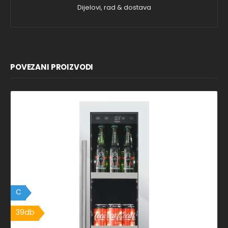
Dijelovi, rad & dostava
POVEZANI PROIZVODI
C
39db