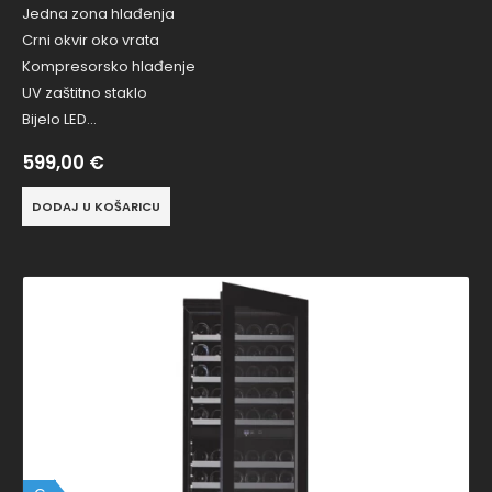
Jedna zona hlađenja
Crni okvir oko vrata
Kompresorsko hlađenje
UV zaštitno staklo
Bijelo LED…
599,00
€
DODAJ U KOŠARICU