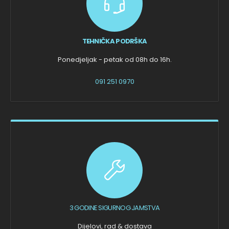
TEHNIČKA PODRŠKA
Ponedjeljak - petak od 08h do 16h.
091 251 0970
3 GODINE SIGURNOG JAMSTVA
Dijelovi, rad & dostava