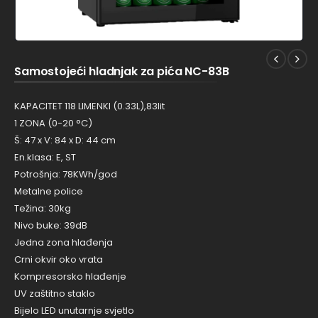
Samostojeći hladnjak za pića NC-83B
KAPACITET 118 LIMENKI (0.33L),83lit
1 ZONA (0-20 °C)
Š: 47 x V: 84 x D: 44 cm
En.klasa: E, ST
Potrošnja: 78KWh/god
Metalne police
Težina: 30kg
Nivo buke: 39dB
Jedna zona hlađenja
Crni okvir oko vrata
Kompresorsko hlađenje
UV zaštitno staklo
Bijelo LED unutarnje svjetlo