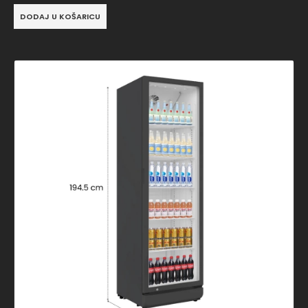
DODAJ U KOŠARICU