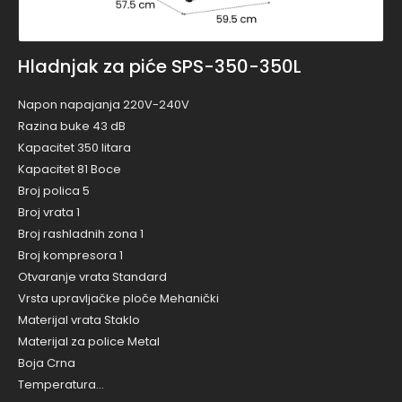
Hladnjak za piće SPS-350-350L
Napon napajanja 220V-240V
Razina buke 43 dB
Kapacitet 350 litara
Kapacitet 81 Boce
Broj polica 5
Broj vrata 1
Broj rashladnih zona 1
Broj kompresora 1
Otvaranje vrata Standard
Vrsta upravljačke ploče Mehanički
Materijal vrata Staklo
Materijal za police Metal
Boja Crna
Temperatura…