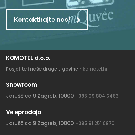
Kontaktirajte nas!
KOMOTEL d.o.o.
Posjetite i naše druge trgovine -
komotel.hr
Showroom
Jaruščica 9
Zagreb, 10000
+385 99 804 6463
Veleprodaja
Jaruščica 9
Zagreb, 10000
+385 91 251 0970