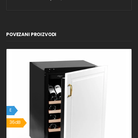
POVEZANI PROIZVODI
E
36dB