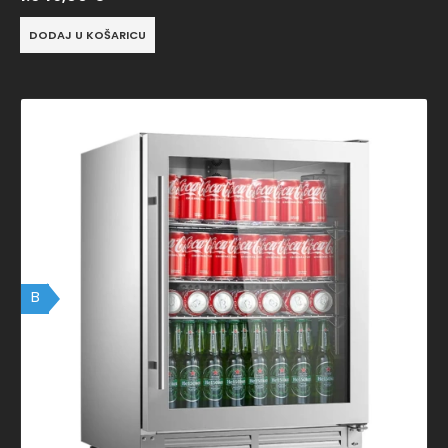
DODAJ U KOŠARICU
B