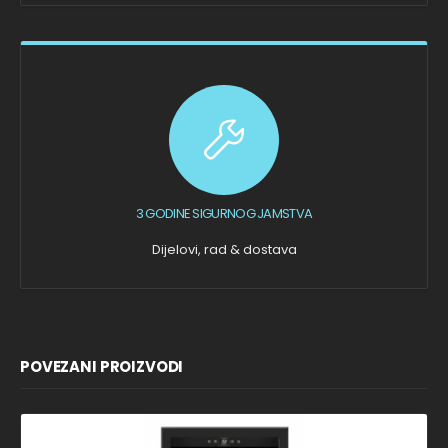
3 GODINE SIGURNOG JAMSTVA
Dijelovi, rad & dostava
POVEZANI PROIZVODI