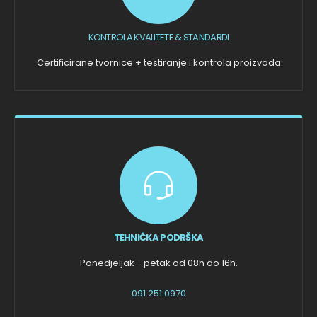
KONTROLA KVALITETE & STANDARDI
Certificirane tvornice + testiranje i kontrola proizvoda
TEHNIČKA PODRŠKA
Ponedjeljak - petak od 08h do 16h.
091 251 0970