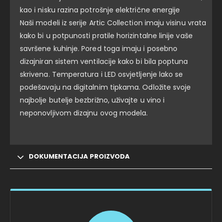
kao i nisku razina potrošnje električne energije
Naši modeli iz serije Artic Collection imaju visinu vrata
kako bi u potpunosti pratile horizintalne linije vaše
savršene kuhinje. Pored toga imaju i posebno
dizajniran sistem ventilacije kako bi bila poptuna
skrivena. Temperatura i LED osvjetljenje lako se
podešavaju na digitalnim tipkama. Odložite svoje
najbolje butelje bezbrižno, uživajte u vino i
neponovljivom dizajnu ovog modela.
DOKUMENTACIJA PROIZVODA