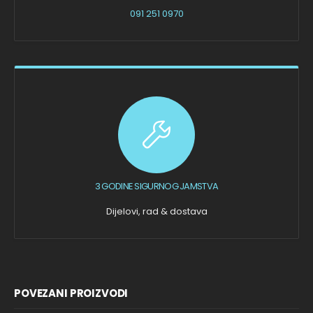
091 251 0970
3 GODINE SIGURNOG JAMSTVA
Dijelovi, rad & dostava
POVEZANI PROIZVODI