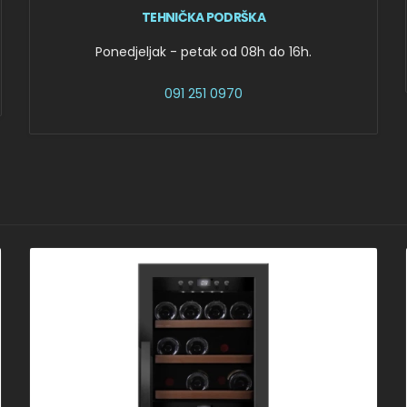
TEHNIČKA PODRŠKA
Ponedjeljak - petak od 08h do 16h.
091 251 0970