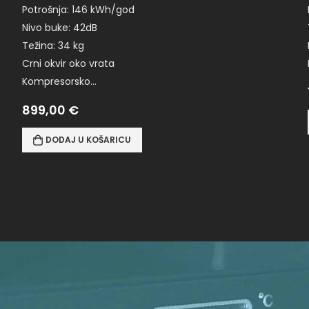
Potrošnja: 146 kWh/god
Nivo buke: 42dB
Težina: 34 kg
Crni okvir oko vrata
Kompresorsko…
899,00
€
DODAJ U KOŠARICU