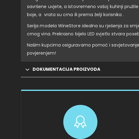
savršene uvjete, a istovremeno vašoj kuhinji pružile
boje, a vrata su crna ili prema želji korisnika .
Serija modela WineStore idealna su rješenja za smješ
crnog vina. Prekrasno bijelo LED svjetlo stvara pos
Našim kupcima osiguravamo pomoć i savjetovanje p
povjerenjem!
DOKUMENTACIJA PROIZVODA