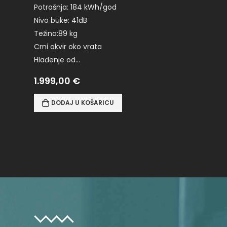
Potrošnja: 184 kWh/god
Nivo buke: 41dB
Težina:89 kg
Crni okvir oko vrata
Hlađenje od…
1.999,00
€
DODAJ U KOŠARICU