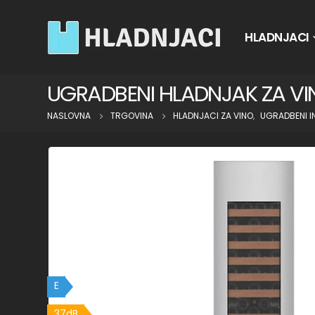
HLADNJACI
UGRADBENI HLADNJAK ZA V
NASLOVNA
TRGOVINA
HLADNJACI ZA VINO
,
UGRADBENI I
E
37dB