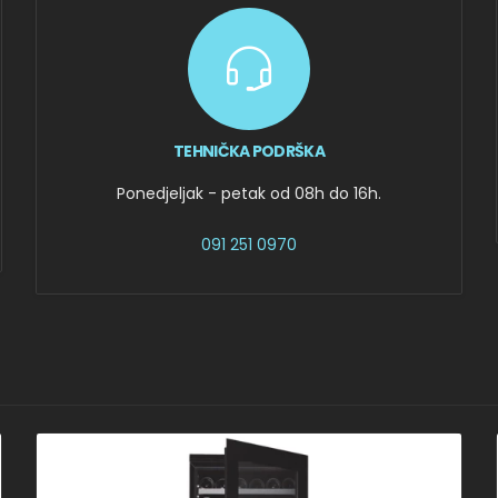
TEHNIČKA PODRŠKA
Ponedjeljak - petak od 08h do 16h.
091 251 0970