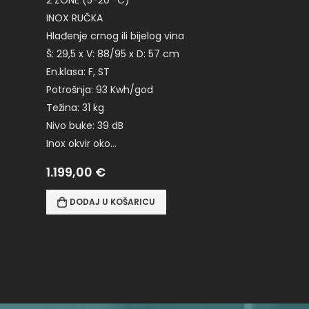
INOX RUČKA
Hlađenje crnog ili bijelog vina
Š: 29,5 x V: 88/95 x D: 57 cm
En.klasa: F, ST
Potrošnja: 93 Kwh/god
Težina: 31 kg
Nivo buke: 39 dB
Inox okvir oko…
1.199,00
€
DODAJ U KOŠARICU