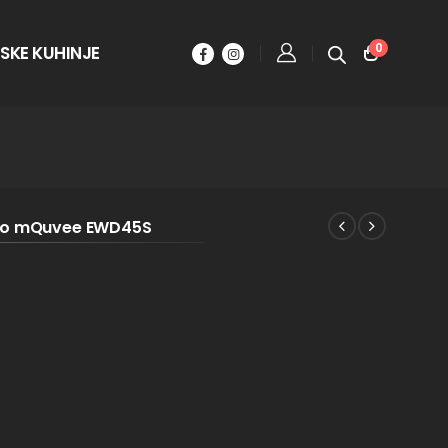
0
SKE KUHINJE
ino mQuvee EWD45S