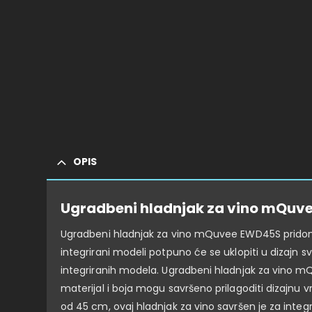
OPIS
Ugradbeni hladnjak za vino mQuv
Ugradbeni hladnjak za vino mQuvee EWD45S pridonije
integrirani modeli potpuno će se uklopiti u dizajn
integriranih modela. Ugradbeni hladnjak za vino mQ
materijal i boja mogu savršeno prilagoditi dizajnu 
od 45 cm, ovaj hladnjak za vino savršen je za integra