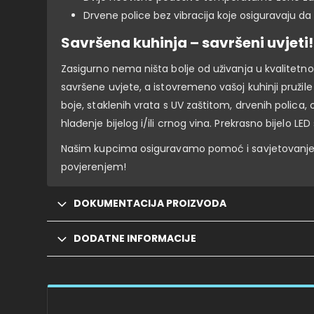
Drvene police bez vibracija koje osiguravaju da
Savršena kuhinja – savršeni uvjeti!
Zasigurno nema ništa bolje od uživanja u kvalitetn
savršene uvjete, a istovremeno vašoj kuhinji pružile
boje, staklenih vrata s UV zaštitom, drvenih polica, o
hlađenje bijelog i/ili crnog vina. Prekrasno bijelo 
Našim kupcima osiguravamo pomoć i savjetovanje p
povjerenjem!
DOKUMENTACIJA PROIZVODA
DODATNE INFORMACIJE