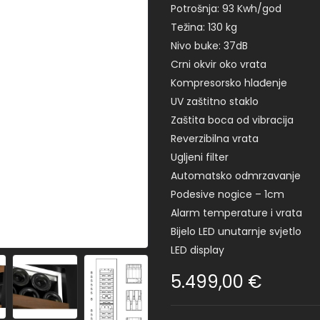
Potrošnja: 93 Kwh/god
Težina: 130 kg
Nivo buke: 37dB
Crni okvir oko vrata
Kompresorsko hlađenje
UV zaštitno staklo
Zaštita boca od vibracija
Reverzibilna vrata
Ugljeni filter
Automatsko odmrzavanje
Podesive nogice – 1cm
Alarm temperature i vrata
Bijelo LED unutarnje svjetlo
LED display
5.499,00
€