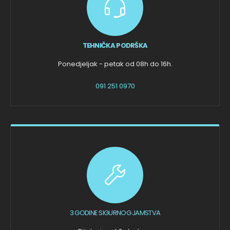
TEHNIČKA PODRŠKA
Ponedjeljak - petak od 08h do 16h.
091 251 0970
3 GODINE SIGURNOG JAMSTVA