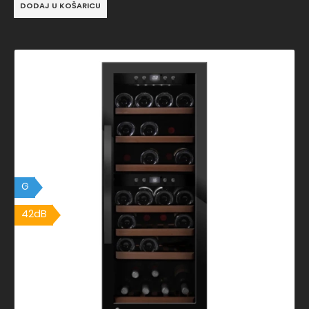
DODAJ U KOŠARICU
G
42dB