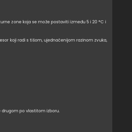
turne zone koja se može postaviti između 5 i 20 °C i
resor koji radi s tišom, ujednačenijom razinom zvuka,
 drugom po vlastitom izboru.