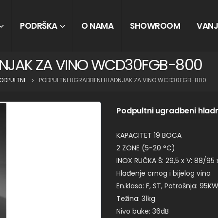
PODRŠKA
O NAMA
SHOWROOM
VANJ
DNJAK ZA VINO WCD30FGB-800
ODPULTNI
PODPULTNI UGRADBENI HLADNJAK ZA VINO WCD30FGB-800
Podpultni ugradbeni hla
KAPACITET 19 BOCA
2 ZONE (5-20 °C)
INOX RUČKA Š: 29,5 x V: 88/95 
Hlađenje crnog i bijelog vina
En.klasa: F, ST, Potrošnja: 95
Težina: 31kg
Nivo buke: 36dB