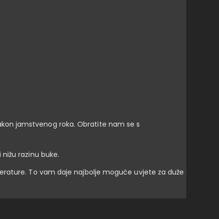
akon jamstvenog roka. Obratite nam se s
nižu razinu buke.
perature. To vam daje najbolje moguće uvjete za duže