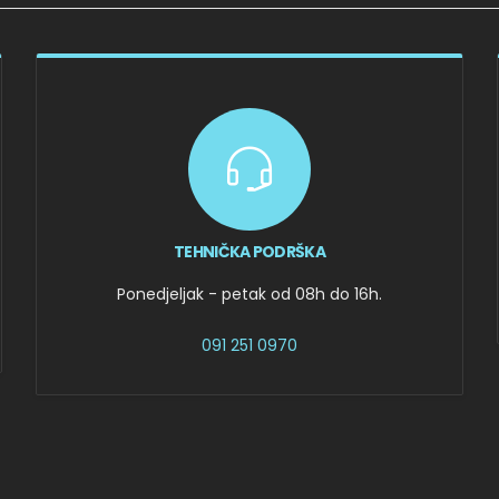
TEHNIČKA PODRŠKA
Ponedjeljak - petak od 08h do 16h.
091 251 0970