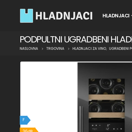
HLADNJACI
PODPULTNI UGRADBENI HLA
NASLOVNA
TRGOVINA
HLADNJACI ZA VINO
,
UGRADBENI P
F
36dB