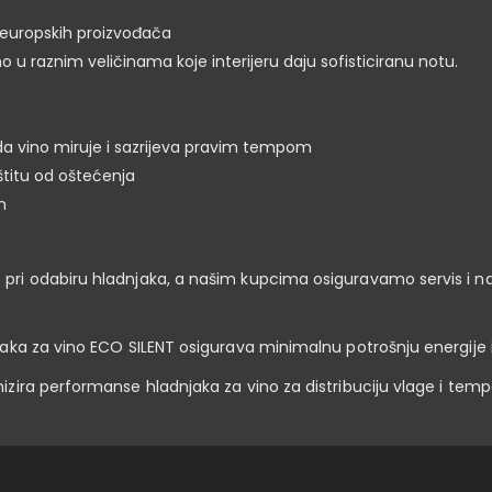
europskih proizvođača
 raznim veličinama koje interijeru daju sofisticiranu notu.
da vino miruje i sazrijeva pravim tempom
titu od oštećenja
m
ri odabiru hladnjaka, a našim kupcima osiguravamo servis i n
ka za vino ECO SILENT osigurava minimalnu potrošnju energije i 
zira performanse hladnjaka za vino za distribuciju vlage i tem