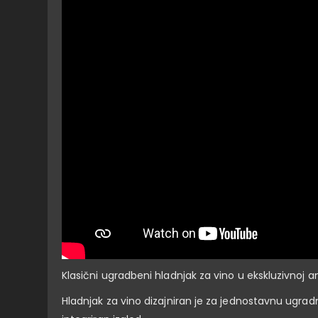
Klasični ugradbeni hladnjak za vino u ekskluzivnoj 
Hladnjak za vino dizajniran je za jednostavnu ugrad