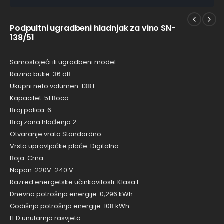
Podpultni ugradbeni hladnjak za vino SN-
138/51
Samostojeći ili ugradbeni model
Razina buke: 36 dB
Ukupni neto volumen: 138 l
Kapacitet: 51 Boca
Broj polica: 6
Broj zona hlađenja 2
Otvaranje vrata Standardno
Vrsta upravljačke ploče: Digitalna
Boja: Crna
Napon: 220V-240 V
Razred energetske učinkovitosti: Klasa F
Dnevna potrošnja energije: 0,296 kWh
Godišnja potrošnja energije: 108 kWh
LED unutarnja rasvjeta