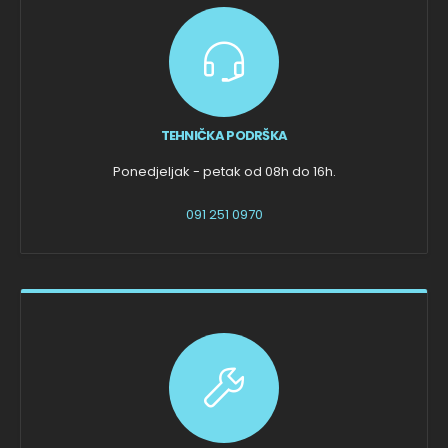
TEHNIČKA PODRŠKA
Ponedjeljak - petak od 08h do 16h.
091 251 0970