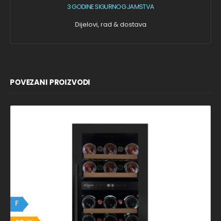
3 GODINE SIGURNOG JAMSTVA
Dijelovi, rad & dostava
POVEZANI PROIZVODI
F