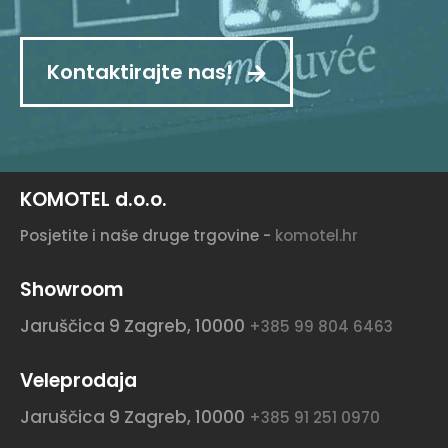
Kontaktirajte nas!
KOMOTEL d.o.o.
Posjetite i naše druge trgovine -
komotel.hr
Showroom
Jaruščica 9
Zagreb, 10000
+385 99 804 6463
Veleprodaja
Jaruščica 9
Zagreb, 10000
+385 91 251 0970